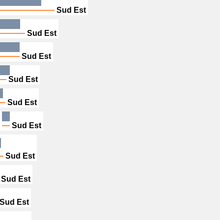
Sud Est
Sud Est
Sud Est
Sud Est
Sud Est
Sud Est
Sud Est
Sud Est
Sud Est