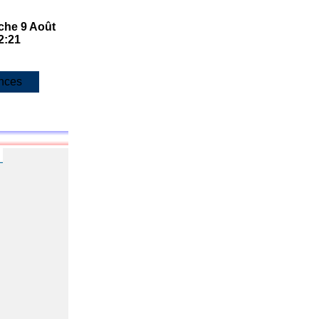
he 9 Août
2:21
nces