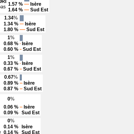
RI
1.57 %
Isère
bas
1.64 %
Sud Est
1.34
%
1.34 %
Isère
1.80 %
Sud Est
1
%
0.68 %
Isère
0.60 %
Sud Est
1
%
0.33 %
Isère
0.67 %
Sud Est
0.67
%
0.89 %
Isère
0.87 %
Sud Est
0
%
0.06 %
Isère
0.09 %
Sud Est
0
%
0.14 %
Isère
e
0.14 %
Sud Est