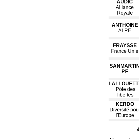
AUDIC
Alliance
Royale
ANTHOINE
ALPE
FRAYSSE
France Unie
SANMARTI
PF
LALLOUETT
Pôle des
libertés
KERDO
Diversité pou
l'Europe