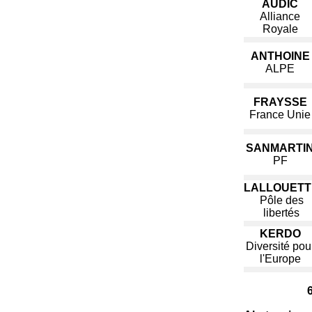
AUDIC
Alliance
Royale
ANTHOINE
ALPE
FRAYSSE
France Unie
SANMARTI
PF
LALLOUETT
Pôle des
libertés
KERDO
Diversité pou
l'Europe