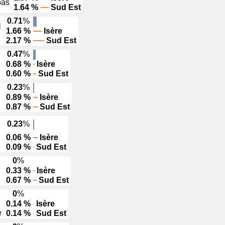
bas
1.64 %
Sud Est
0.71
%
I
1.66 %
Isère
2.17 %
Sud Est
0.47
%
0.68 %
Isère
0.60 %
Sud Est
0.23
%
0.89 %
Isère
0.87 %
Sud Est
0.23
%
0.06 %
Isère
0.09 %
Sud Est
0
%
0.33 %
Isère
0.67 %
Sud Est
0
%
0.14 %
Isère
e
0.14 %
Sud Est