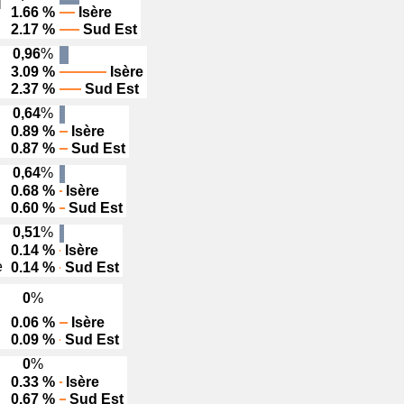
I
1.66 %
Isère
2.17 %
Sud Est
0,96
%
3.09 %
Isère
2.37 %
Sud Est
0,64
%
0.89 %
Isère
0.87 %
Sud Est
0,64
%
0.68 %
Isère
0.60 %
Sud Est
0,51
%
0.14 %
Isère
e
0.14 %
Sud Est
0
%
0.06 %
Isère
0.09 %
Sud Est
0
%
0.33 %
Isère
0.67 %
Sud Est