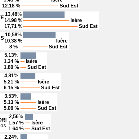
12.18 %
Sud Est
13,46
%
TE
14.98 %
Isère
17,71 %
Sud Est
10,58
%
AS
10.38 %
Isère
8 %
Sud Est
5,13
%
1.34 %
Isère
1.80 %
Sud Est
4,81
%
5.21 %
Isère
6.15 %
Sud Est
3,53
%
5.13 %
Isère
5.06 %
Sud Est
2,56
%
RI
1.57 %
Isère
bas
1.64 %
Sud Est
2,24
%