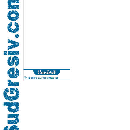
Ecrire au Webmaster